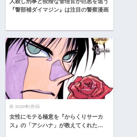
人殺し刑事と狡猾な管理官が巨悪を追う
『警部補ダイマジン』は注目の警察漫画
2020年1月1日
女性にモテる極意を『からくりサーカ
ス』の「アシハナ」が教えてくれた…