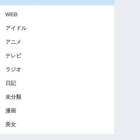
WEB
アイドル
アニメ
テレビ
ラジオ
日記
未分類
漫画
美女